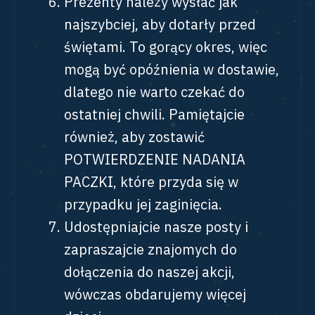
Prezenty należy wysłać jak
najszybciej, aby dotarły przed
świętami. To gorący okres, więc
mogą być opóźnienia w dostawie,
dlatego nie warto czekać do
ostatniej chwili. Pamiętajcie
również, aby zostawić
POTWIERDZENIE NADANIA
PACZKI, które przyda się w
przypadku jej zaginięcia.
Udostępniajcie nasze posty i
zapraszajcie znajomych do
dołączenia do naszej akcji,
wówczas obdarujemy więcej