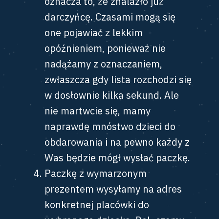
oznacza to, że znalazło już
darczyńcę. Czasami mogą się
one pojawiać z lekkim
opóźnieniem, ponieważ nie
nadążamy z oznaczaniem,
zwłaszcza gdy lista rozchodzi się
w dosłownie kilka sekund. Ale
nie martwcie się, mamy
naprawdę mnóstwo dzieci do
obdarowania i na pewno każdy z
Was będzie mógł wysłać paczkę.
Paczkę z wymarzonym
prezentem wysyłamy na adres
konkretnej placówki do