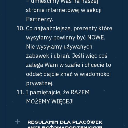
– umieścimy Was na naszej
stronie internetowej w sekcji
Partnerzy.
Co najważniejsze, prezenty które
wysyłamy powinny być NOWE.
Nie wysyłamy używanych
zabawek i ubrań. Jeśli więc coś
zalega Wam w szafie i chcecie to
oddać dajcie znać w wiadomości
prywatnej.
I pamiętajcie, że RAZEM
MOŻEMY WIĘCEJ!
REGULAMIN DLA PLACÓWEK