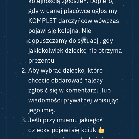
kolejnością zgłoszeń. Dopiero,
gdy w danej placówce ogłosimy
KOMPLET darczyńców wówczas
pojawi się kolejna. Nie
dopuszczamy do sytuacji, gdy
jakiekolwiek dziecko nie otrzyma
prezentu.
Aby wybrać dziecko, które
chcecie obdarować należy
zgłosić się w komentarzu lub
wiadomości prywatnej wpisując
jego imię.
Jeśli przy imieniu jakiegoś
dziecka pojawi się kciuk