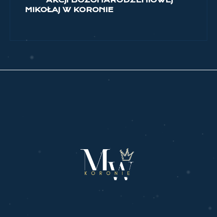
AKCJI BOŻONARODZENIOWEJ
MIKOŁAJ W KORONIE