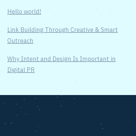
Hello world!
Link Building Through Creative & Smart
Outreach
Why Intent and Design Is Important in
Digital PR