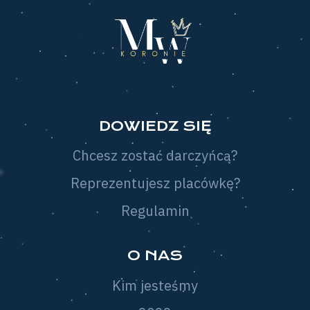
DOWIEDZ SIĘ
Chcesz zostać darczyńcą?
Reprezentujesz placówkę?
Regulamin
O NAS
Kim jesteśmy