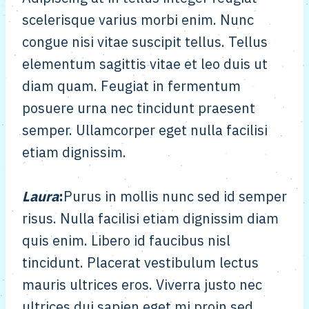
scelerisque varius morbi enim. Nunc
congue nisi vitae suscipit tellus. Tellus
elementum sagittis vitae et leo duis ut
diam quam. Feugiat in fermentum
posuere urna nec tincidunt praesent
semper. Ullamcorper eget nulla facilisi
etiam dignissim.
Laura
:
Purus in mollis nunc sed id semper
risus. Nulla facilisi etiam dignissim diam
quis enim. Libero id faucibus nisl
tincidunt. Placerat vestibulum lectus
mauris ultrices eros. Viverra justo nec
ultrices dui sapien eget mi proin sed.