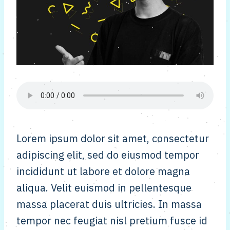
Lorem ipsum dolor sit amet, consectetur
adipiscing elit, sed do eiusmod tempor
incididunt ut labore et dolore magna
aliqua. Velit euismod in pellentesque
massa placerat duis ultricies. In massa
tempor nec feugiat nisl pretium fusce id