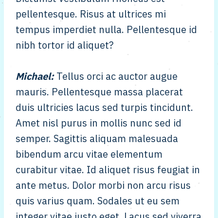
pellentesque. Risus at ultrices mi
tempus imperdiet nulla. Pellentesque id
nibh tortor id aliquet?
Michael
:
Tellus orci ac auctor augue
mauris. Pellentesque massa placerat
duis ultricies lacus sed turpis tincidunt.
Amet nisl purus in mollis nunc sed id
semper. Sagittis aliquam malesuada
bibendum arcu vitae elementum
curabitur vitae. Id aliquet risus feugiat in
ante metus. Dolor morbi non arcu risus
quis varius quam. Sodales ut eu sem
integer vitae justo eget. Lacus sed viverra